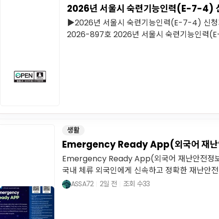
2026년 서울시 숙련기능인력(E-7-4)
▶2026년 서울시 숙련기능인력(E-7-4) 신
2026-897호 2026년 서울시 숙련기능인력(E-7
생활
Emergency Ready App(외국어 
Emergency Ready App(외국어 재난안
국내 체류 외국인에게 신속하고 정확한 재난안전정
ASSA72
2일 전
조회 수
33