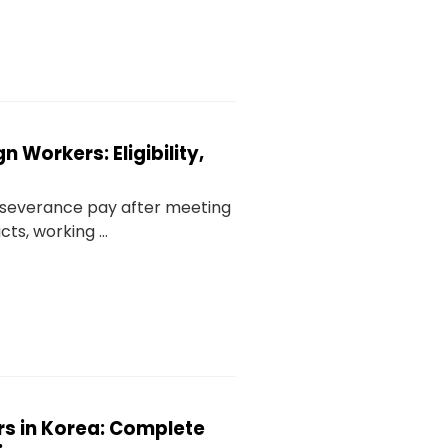
 Workers: Eligibility,
r severance pay after meeting
s, working ...
rs in Korea: Complete