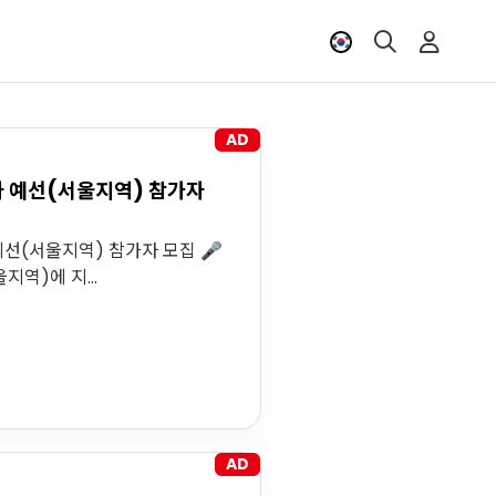
AD
차 예선(서울지역) 참가자
 예선(서울지역) 참가자 모집 🎤
지역)에 지...
AD