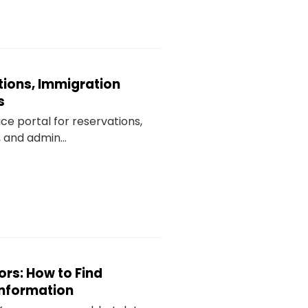
tions, Immigration
s
ce portal for reservations,
 and admin...
ors: How to Find
Information