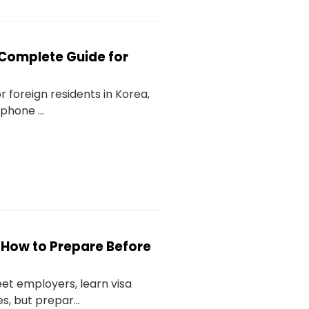
: Complete Guide for
or foreign residents in Korea,
phone ...
: How to Prepare Before
eet employers, learn visa
s, but prepar...