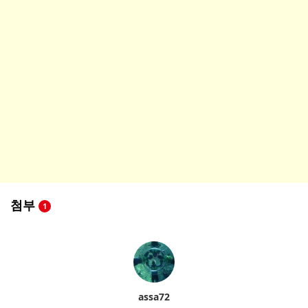
첨부
1
assa72