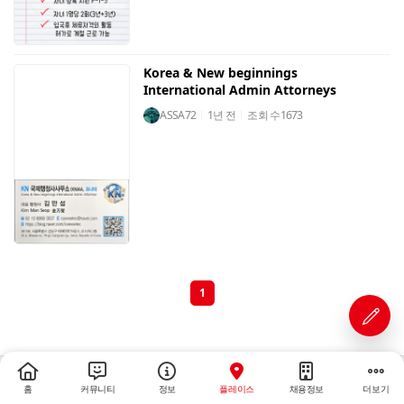
Korea & New beginnings
International Admin Attorneys
ASSA72
1년 전
조회 수
1673
1
홈
커뮤니티
정보
플레이스
채용정보
더보기