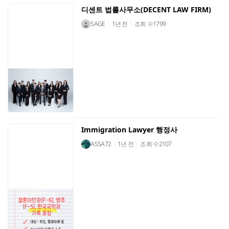
디센트 법률사무소(DECENT LAW FIRM)
SAGE
1년 전
조회 수
1799
Immigration Lawyer 행정사
ASSA72
1년 전
조회 수
2107