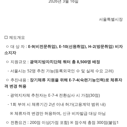
2026년 3월 16일
서울특별시장
□ 제도개요
ㅇ 대 상 자 :
E-9(비전문취업), E-10(선원취업), H-2(방문취업) 비자
소지자
ㅇ 지원규모 :
광역지방자치단체 쿼터 총 8,500명 배정
- 서울시는 52명 추천 가능(등록외국인 수 및 실제 수요 고려)
ㅇ 추진내용 :
장기체류 지원을 위해 E-7-4(숙련기능인력)로 체류자
격 변경 허용
- 광역지자체 추천자는 E-7-4 전환심사 시 가점(30점)
- 1회 부여 시 체류기간 2년 이내 허가(고용계약 범위 내)
※ 체류자격 변경만 허용하며, 신규 비자발급 대상 아님
ㅇ 전환요건 : 200점 이상(가점 포함) ※ 점수제 총점 300점(붙임1