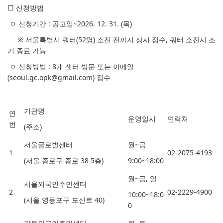
□ 신청방법
ㅇ 신청기간 : 공고일~2026. 12. 31. (목)
※ 서울특별시 쿼터(52명) 소진 전까지 상시 접수, 쿼터 소진시 조
기 종료 가능
ㅇ 신청방법 : 8개 센터 방문 또는 이메일
(seoul.gc.opk@gmail.com) 접수
기관명
연
운영일시
연락처
번
(
주소
)
서울글로벌센터
월
~
금
1
02-2075-4193
(
서울 종로구 종로
38 5
층
)
9:00~18:00
월
~
금
,
일
서울외국인주민센터
2
02-2229-4900
10:00~18:0
(
서울 영등포구 도신로
40)
0