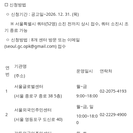
□ 신청방법
ㅇ 신청기간 : 공고일~2026. 12. 31. (목)
※ 서울특별시 쿼터(52명) 소진 전까지 상시 접수, 쿼터 소진시 조
기 종료 가능
ㅇ 신청방법 : 8개 센터 방문 또는 이메일
(seoul.gc.opk@gmail.com) 접수
기관명
연
운영일시
연락처
번
(
주소
)
서울글로벌센터
월
~
금
1
02-2075-4193
(
서울 종로구 종로
38 5
층
)
9:00~18:00
월
~
금
,
일
서울외국인주민센터
2
02-2229-4900
10:00~18:0
(
서울 영등포구 도신로
40)
0