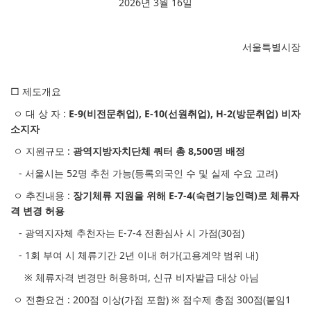
2026년 3월 16일
서울특별시장
□ 제도개요
ㅇ 대 상 자 :
E-9(비전문취업), E-10(선원취업), H-2(방문취업) 비자
소지자
ㅇ 지원규모 :
광역지방자치단체 쿼터 총 8,500명 배정
- 서울시는 52명 추천 가능(등록외국인 수 및 실제 수요 고려)
ㅇ 추진내용 :
장기체류 지원을 위해 E-7-4(숙련기능인력)로 체류자
격 변경 허용
- 광역지자체 추천자는 E-7-4 전환심사 시 가점(30점)
- 1회 부여 시 체류기간 2년 이내 허가(고용계약 범위 내)
※ 체류자격 변경만 허용하며, 신규 비자발급 대상 아님
ㅇ 전환요건 : 200점 이상(가점 포함) ※ 점수제 총점 300점(붙임1