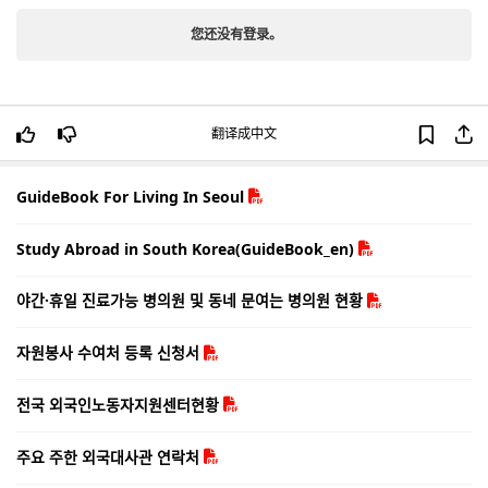
您还没有登录。
翻译成中文
GuideBook For Living In Seoul
Study Abroad in South Korea(GuideBook_en)
야간·휴일 진료가능 병의원 및 동네 문여는 병의원 현황
자원봉사 수여처 등록 신청서
전국 외국인노동자지원센터현황
주요 주한 외국대사관 연락처