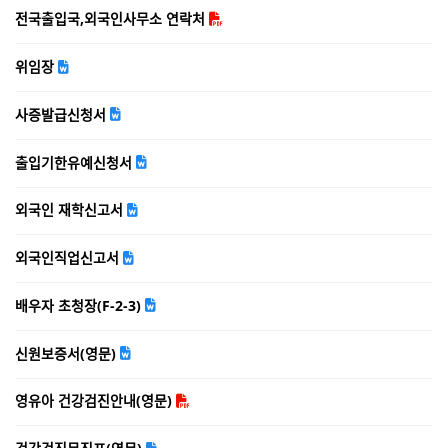
전국출입국,외국인사무소 연락처
위임장
사증발급신청서
출입기한유예신청서
외국인 재학신고서
외국인직업신고서
배우자 초청장(F-2-3)
신원보증서(영문)
영유아 건강검진안내(영문)