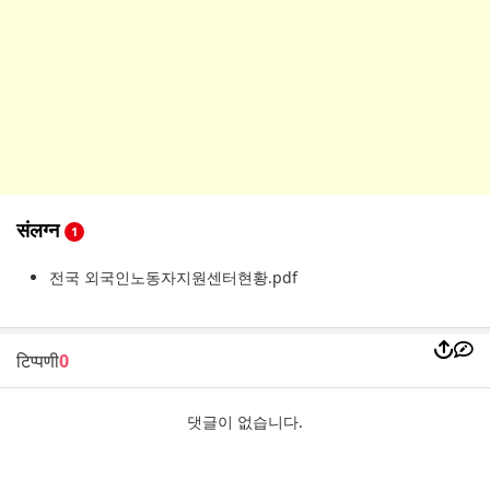
संलग्न
1
전국 외국인노동자지원센터현황.pdf
टिप्पणी
0
댓글이 없습니다.