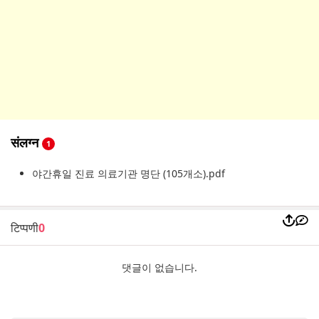
संलग्न
1
야간휴일 진료 의료기관 명단 (105개소).pdf
टिप्पणी
0
댓글이 없습니다.