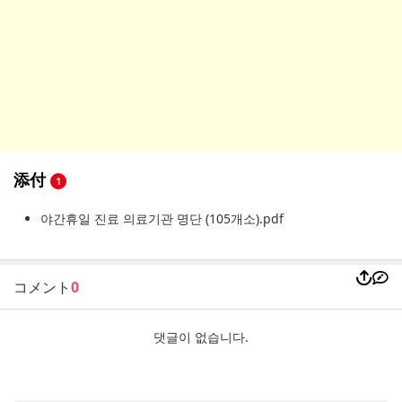
添付
1
야간휴일 진료 의료기관 명단 (105개소).pdf
コメント
0
댓글이 없습니다.