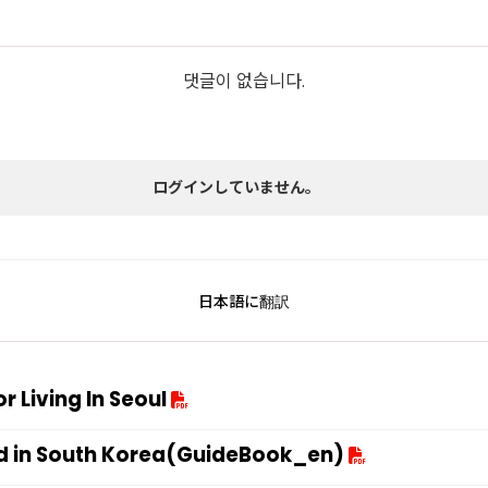
댓글이 없습니다.
ログインしていません。
日本語に翻訳
 Living In Seoul
d in South Korea(GuideBook_en)