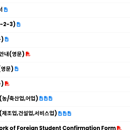
서
-2-3)
)
안내(영문)
영문)
)
(농/축산업,어업)
(제조업,건설업,서비스업)
rk of Foreign Student Confirmation Form