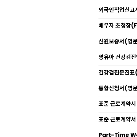
외국인직업신고
배우자 초청장(F
신원보증서(영문
영유아 건강검진
건강검진문진표(
통합신청서(영문
표준 근로계약서
표준 근로계약서
Part-Time Wo