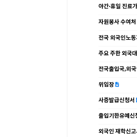
야간·휴일 진료가
자원봉사 수여처
전국 외국인노
주요 주한 외국
전국출입국,외국
위임장
사증발급신청서
출입기한유예신
외국인 재학신고