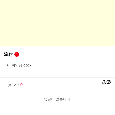
添付
1
위임장.docx
コメント
0
댓글이 없습니다.