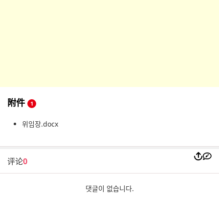
附件
1
위임장.docx
评论
0
댓글이 없습니다.