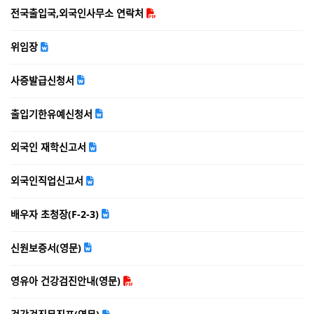
전국출입국,외국인사무소 연락처
위임장
사증발급신청서
출입기한유예신청서
외국인 재학신고서
외국인직업신고서
배우자 초청장(F-2-3)
신원보증서(영문)
영유아 건강검진안내(영문)