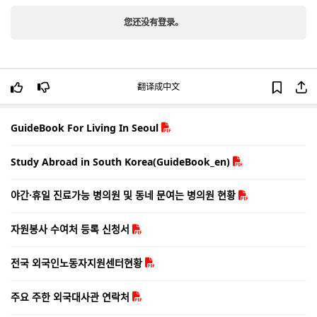
您还没有登录。
翻译成中文
GuideBook For Living In Seoul
Study Abroad in South Korea(GuideBook_en)
야간·휴일 진료가능 병의원 및 동네 문여는 병의원 현황
자원봉사 수여처 등록 신청서
전국 외국인노동자지원센터현황
주요 주한 외국대사관 연락처