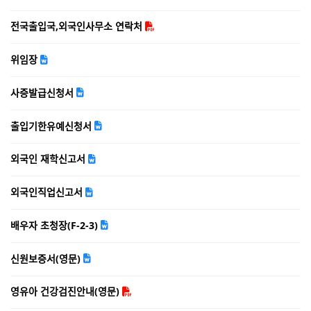
전국출입국,외국인사무소 연락처
위임장
사증발급신청서
출입기한유예신청서
외국인 재학신고서
외국인직업신고서
배우자 초청장(F-2-3)
신원보증서(영문)
영유아 건강검진안내(영문)