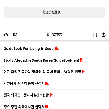
您还没有登录。
翻译成中文
GuideBook For Living In Seoul
Study Abroad in South Korea(GuideBook_en)
야간·휴일 진료가능 병의원 및 동네 문여는 병의원 현황
자원봉사 수여처 등록 신청서
전국 외국인노동자지원센터현황
주요 주한 외국대사관 연락처