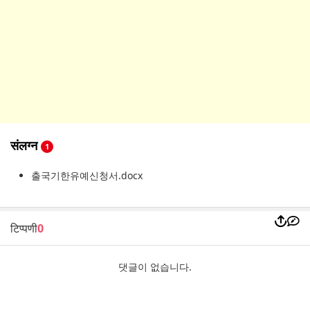
संलग्न
1
출국기한유예신청서.docx
टिप्पणी
0
댓글이 없습니다.