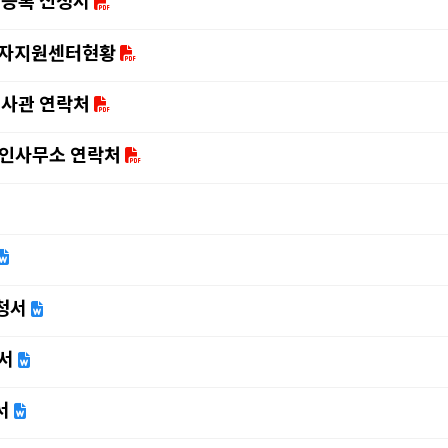
 등록 신청서
동자지원센터현황
대사관 연락처
인사무소 연락처
청서
서
서