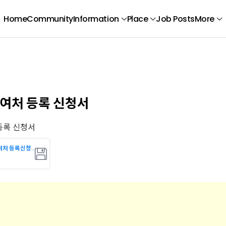
Home
Community
Information
Place
Job Posts
More
여처 등록 신청서
등록 신청서
자원봉사 수여처 등록신청서