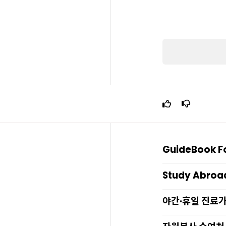
GuideBook For
Study Abroa
야간·휴일 진료가