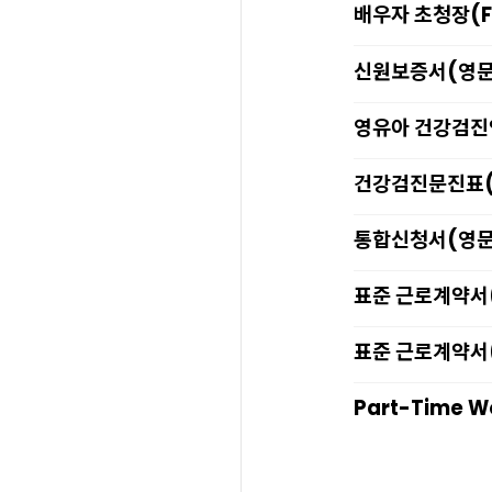
배우자 초청장(F
신원보증서(영문
영유아 건강검진
건강검진문진표(
통합신청서(영문
표준 근로계약서
표준 근로계약서
Part-Time Wo