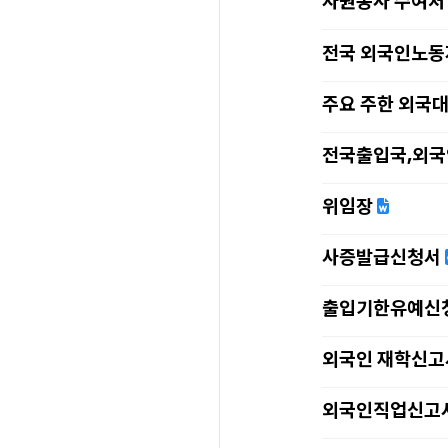
자원봉사 수여처
전국 외국인노
주요 주한 외국
전국출입국,외국
위임장
사증발급신청서
출입기한유예신
외국인 재학신고
외국인직업신고