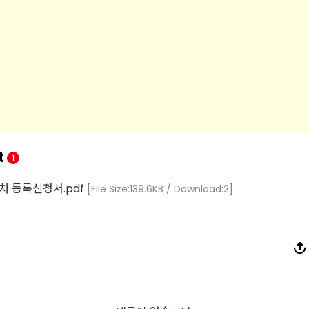
t
1
처 등록신청서.pdf
[File Size:139.6KB / Download:2]