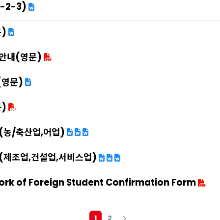
-2-3)
)
안내(영문)
영문)
)
(농/축산업,어업)
(제조업,건설업,서비스업)
rk of Foreign Student Confirmation Form
1
2