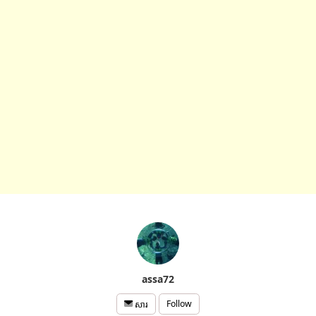
assa72
Follow
សារ