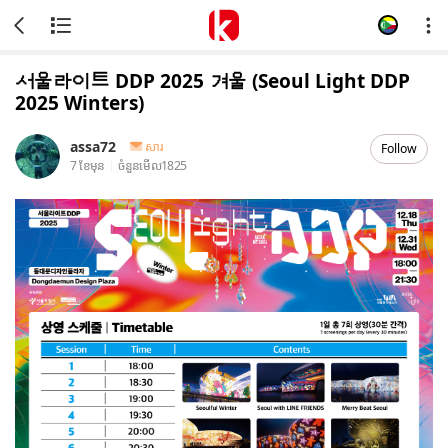
서울라이트 DDP 2025 겨울 (Seoul Light DDP
2025 Winters)
assa72
សារ
Follow
7 ខែមុន
ចំនួនមើល
1825