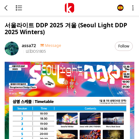
서울라이트 DDP 2025 겨울 (Seoul Light DDP
2025 Winters)
assa72
Message
Follow
LEÍDOS
1805