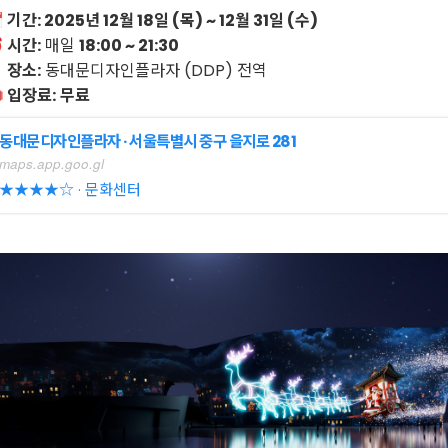

기간: 2025년 12월 18일 (목) ~ 12월 31일 (수)
 시간:
매일
18:00 ~ 21:30
 장소:
동대문디자인플라자 (DDP) 전역
️ 입장료:
무료
동대문디자인플라자 · 서울특별시 중구 을지로 281
maps.app.goo.gl
★★★★☆ · 문화센터