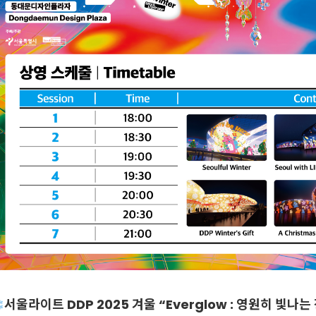
️서울라이트 DDP 2025 겨울
“Everglow : 영원히 빛나는