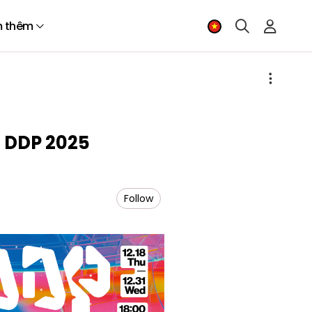
 thêm
 DDP 2025
Follow