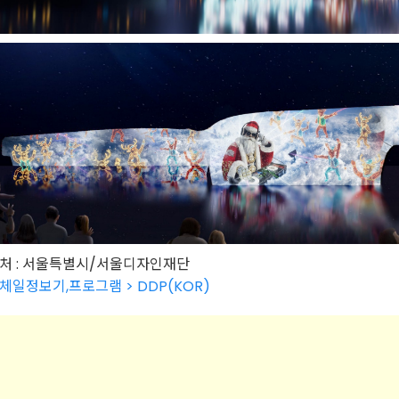
처 : 서울특별시/서울디자인재단
체일정보기,프로그램 > DDP(KOR)