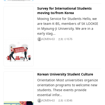
Survey for International Students
moving to/from Korea
Moving Service for Students Hello, we
are team K-BS, members of SK LOOKIE
in Myoung-Ji University. We are in a
early stag...
ADMIN+63
조회 수
1676
Korean University Student Culture
Orientation Most universities organize
orientation programs to welcome new
students. These events provide
essential infor...
ADMIN+63
조회 수
3046