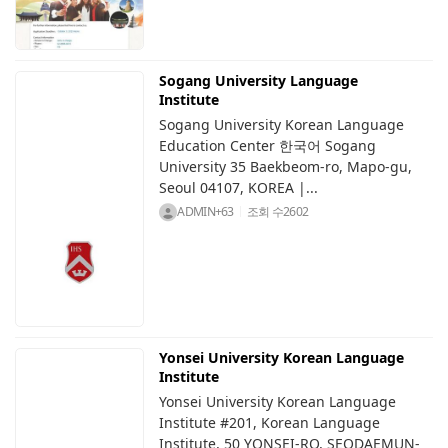
Sogang University Language
Institute
Sogang University Korean Language
Education Center 한국어 Sogang
University 35 Baekbeom-ro, Mapo-gu,
Seoul 04107, KOREA |...
ADMIN+63
조회 수
2602
Yonsei University Korean Language
Institute
Yonsei University Korean Language
Institute #201, Korean Language
Institute, 50 YONSEI-RO, SEODAEMUN-