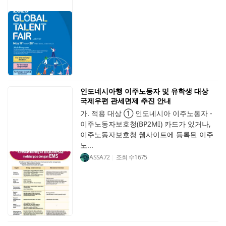
인도네시아행 이주노동자 및 유학생 대상
국제우편 관세면제 추진 안내
가. 적용 대상 ① 인도네시아 이주노동자 -
이주노동자보호청(BP2MI) 카드가 있거나,
이주노동자보호청 웹사이트에 등록된 이주
노...
ASSA72
조회 수
1675