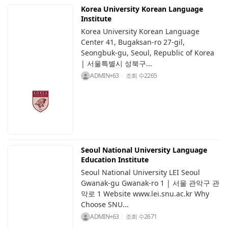
Korea University Korean Language
Institute
Korea University Korean Language
Center 41, Bugaksan-ro 27-gil,
Seongbuk-gu, Seoul, Republic of Korea
| 서울특별시 성북구...
ADMIN+63
조회 수
2265
Seoul National University Language
Education Institute
Seoul National University LEI Seoul
Gwanak-gu Gwanak-ro 1 | 서울 관악구 관
악로 1 Website www.lei.snu.ac.kr Why
Choose SNU...
ADMIN+63
조회 수
2671