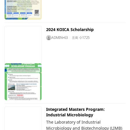
2024 KOICA Scholarship
ADMIN+63
조회 수
1725
Integrated Masters Program:
Industrial Microbiology
The Laboratory of Industrial
Microbiology and Biotechnology (LIMB)