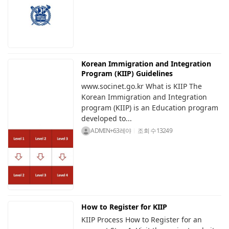
Korean Immigration and Integration
Program (KIIP) Guidelines
www.socinet.go.kr What is KIIP The
Korean Immigration and Integration
program (KIIP) is an Education program
developed to...
ADMIN+63레야
조회 수
13249
How to Register for KIIP
KIIP Process How to Register for an