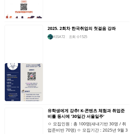
2025. 2회차 한국취업의 첫걸음 강좌
ASSA72
조회 수
1525
유학생에게 강추! K-콘텐츠 체험과 취업준
비를 동시에 '30일간 서울일주'
ㅇ 모집인원 : 총 100명(새내기반 30명 / 취
업준비반 70명) ㅇ 모집기간 : 2025년 9월 3