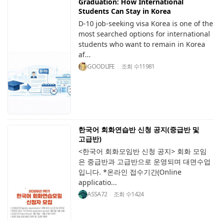
Graduation: How International
Students Can Stay in Korea
D-10 job-seeking visa Korea is one of the
most searched options for international
students who want to remain in Korea
af...
GOODLIFE
조회 수
11981
한국어 회화연습반 신청 공지(중급반 및
고급반)
<한국어 회화모임반 신청 공지> 회화 모임
은 중급반과 고급반으로 운영되며 대면수업
입니다. *온라인 접수기간(Online
applicatio...
ASSA72
조회 수
1424