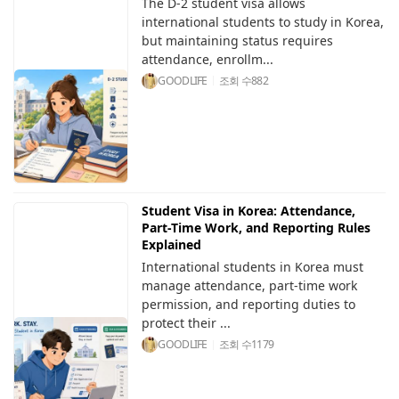
The D-2 student visa allows
international students to study in Korea,
but maintaining status requires
attendance, enrollm...
GOODLIFE
조회 수
882
Student Visa in Korea: Attendance,
Part-Time Work, and Reporting Rules
Explained
International students in Korea must
manage attendance, part-time work
permission, and reporting duties to
protect their ...
GOODLIFE
조회 수
1179