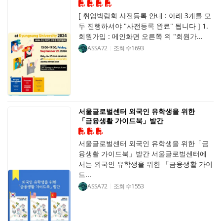
[ 취업박람회 사전등록 안내 : 아래 3개를 모
두 진행하셔야 "사전등록 완료" 됩니다 ] 1.
회원가입 : 메인화면 오른쪽 위 "회원가...
ASSA72
조회 수
1693
서울글로벌센터 외국인 유학생을 위한
「금융생활 가이드북」발간
서울글로벌센터 외국인 유학생을 위한「금
융생활 가이드북」발간 서울글로벌센터에
서는 외국인 유학생을 위한 「금융생활 가이
드...
ASSA72
조회 수
1553