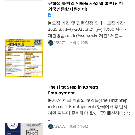
유학생 통번역 인력풀 사업 및 홍보(인천
외국인종합지원센터)
▶모집 기간 및 진행일정 안내 - 모집기간:
2025.3.7.(금)~2025.3.21.(금) 17:00 까지 -
제출방법: iscfr@iscfr.or.kr 제출/ 제출...
ASSA72
조회 수
1648
The First Step in Korea's
Employment
▶2024 한국 취업의 첫걸음(The First Step
in Korea's Employment) 한국에서 취업하
려면 뭐부터 준비해야 할까~??? ■신청대상 :
...
ASSA72
조회 수
1642