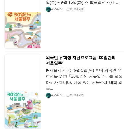
일(수) ~ 9월 16일(화) ㅇ 발표일정 - (서...
ASSA72
조회 수
1970
외국인 유학생 지원프로그램 '30일간의
서울일주'
▶서울시에서는6월 5일(목) 부터 외국인 유
학생을 위한「30일간의 서울일주」를 모집
하고자 합니다. 관심 있는 서울소재 대학 외
국...
ASSA72
조회 수
1915