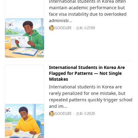
International students in Korea often
maintain academic performance but
face visa instability due to overlooked
administr...
GOODLIFE
조회 수
2769
International Students in Korea Are
Flagged for Patterns — Not Single
Mistakes
International students in Korea are
rarely penalized for one mistake, but
repeated patterns quickly trigger school
and im...
GOODLIFE
조회 수
2929