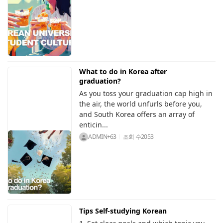
What to do in Korea after
graduation?
As you toss your graduation cap high in
the air, the world unfurls before you,
and South Korea offers an array of
enticin...
ADMIN+63
조회 수
2053
Tips Self-studying Korean