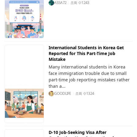
ASSA72
조회 수
1243
International Students in Korea Get
Reported for This Part-Time Job
Mistake
Many international students in Korea
face immigration trouble due to small
part-time job reporting mistakes rather
than a...
GOODLIFE
조회 수
1324
D-10 Job-Seeking Visa After