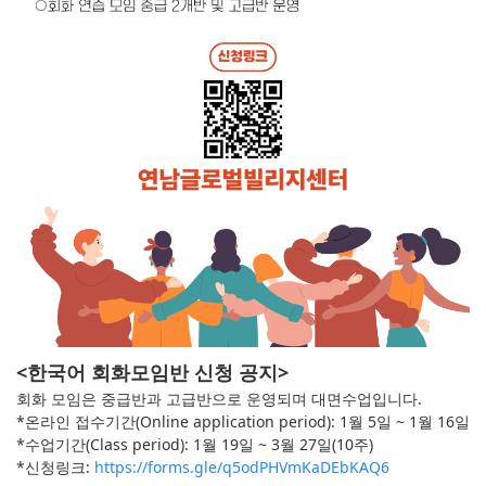
<한국어 회화모임반 신청 공지>
회화 모임은 중급반과 고급반으로 운영되며 대면수업입니다.
*온라인 접수기간(Online application period): 1월 5일 ~ 1월 16일
*수업기간(Class period): 1월 19일 ~ 3월 27일(10주)
*신청링크:
https://forms.gle/q5odPHVmKaDEbKAQ6