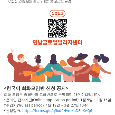
<한국어 회화모임반 신청 공지>
회화 모임은 중급반과 고급반으로 운영되며 대면수업입니다.
*온라인 접수기간(Online application period): 1월 5일 ~ 1월 16일
*수업기간(Class period): 1월 19일 ~ 3월 27일(10주)
*신청링크:
https://forms.gle/q5odPHVmKaDEbKAQ6