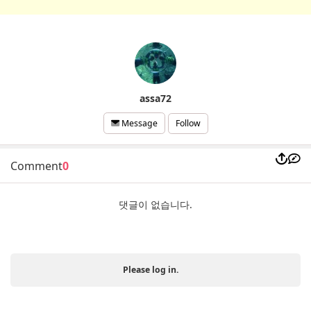
assa72
Follow
Message
Comment
0
댓글이 없습니다.
Please log in.