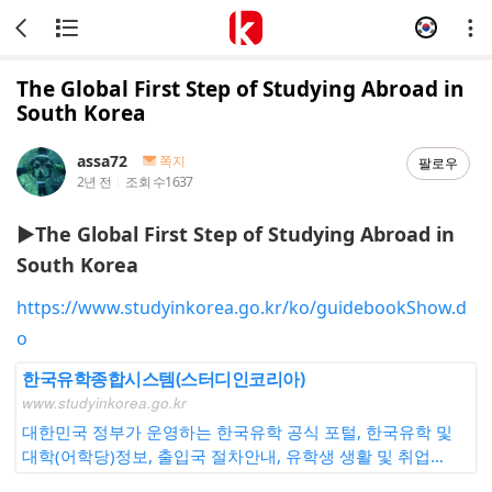
The Global First Step of Studying Abroad in
South Korea
assa72
쪽지
팔로우
2년 전
조회 수
1637
▶The Global First Step of Studying Abroad in
South Korea
https://www.studyinkorea.go.kr/ko/guidebookShow.d
o
한국유학종합시스템(스터디인코리아)
www.studyinkorea.go.kr
대한민국 정부가 운영하는 한국유학 공식 포털, 한국유학 및
대학(어학당)정보, 출입국 절차안내, 유학생 생활 및 취업정
보, 유학상담