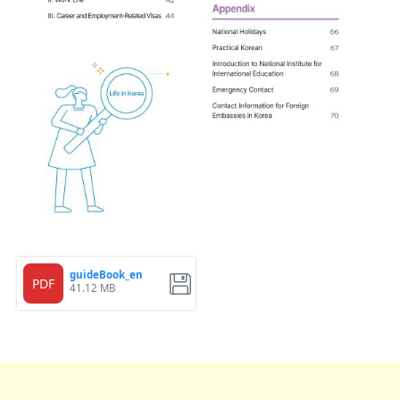
guideBook_en
PDF
41.12 MB