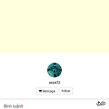
assa72
Follow
Message
Bình luận
0