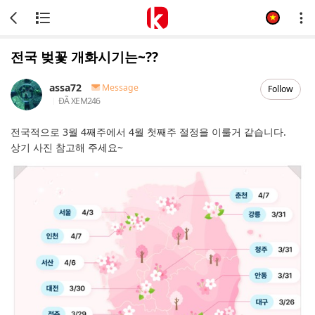
전국 벚꽃 개화시기는~??
assa72
Message
Follow
ĐÃ XEM
246
전국적으로 3월 4째주에서 4월 첫째주 절정을 이룰거 같습니다.
상기 사진 참고해 주세요~