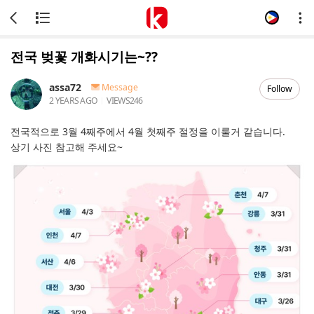
전국 벚꽃 개화시기는~??
assa72
Message
Follow
2 YEARS AGO
VIEWS
246
전국적으로 3월 4째주에서 4월 첫째주 절정을 이룰거 같습니다.
상기 사진 참고해 주세요~