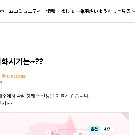
ホーム
コミュニティー
情報
ばしょ
採用さいよう
もっと見る
개화시기는~??
Message
6
째주에서 4월 첫째주 절정을 이룰거 같습니다.
주세요~