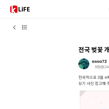
LiFE
전국 벚꽃 
assa72
閲覧数
24
전국적으로 3월 4
상기 사진 참고해 