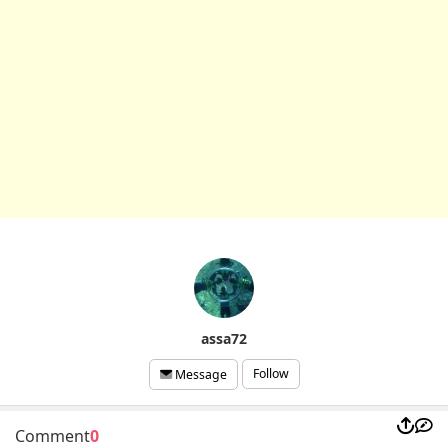
assa72
Follow
Message
Comment
0