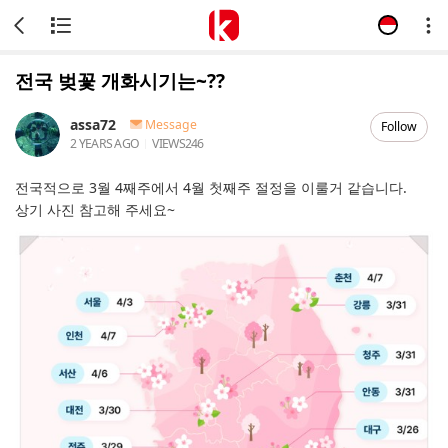
전국 벚꽃 개화시기는~??
assa72
Message
Follow
2 YEARS AGO
VIEWS
246
전국적으로 3월 4째주에서 4월 첫째주 절정을 이룰거 같습니다.
상기 사진 참고해 주세요~