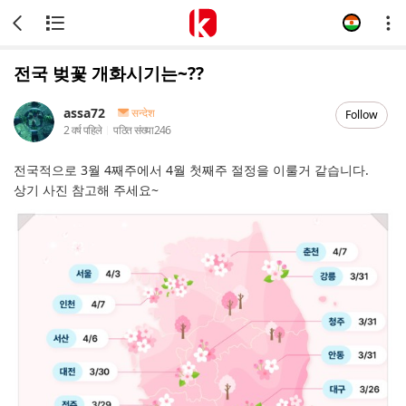
전국 벚꽃 개화시기는~??
assa72
सन्देश
Follow
2 वर्ष पहिले
पठित संख्या
246
전국적으로 3월 4째주에서 4월 첫째주 절정을 이룰거 같습니다.
상기 사진 참고해 주세요~