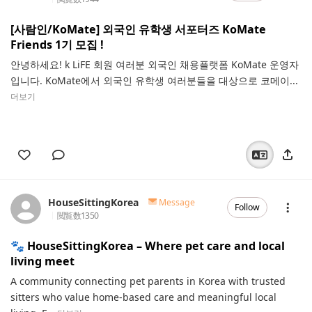
[사람인/KoMate] 외국인 유학생 서포터즈 KoMate
Friends 1기 모집 !
안녕하세요! k LiFE 회원 여러분 외국인 채용플랫폼 KoMate 운영자
입니다. KoMate에서 외국인 유학생 여러분들을 대상으로 코메이...
더보기
HouseSittingKorea
Message
Follow
閲覧数
1350
🐾 HouseSittingKorea – Where pet care and local
living meet
A community connecting pet parents in Korea with trusted
sitters who value home-based care and meaningful local