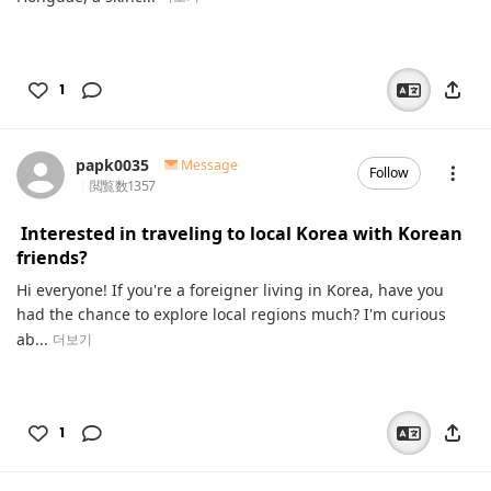
1
papk0035
Message
Follow
閲覧数
1357
Interested in traveling to local Korea with Korean
friends?
Hi everyone! If you're a foreigner living in Korea, have you
had the chance to explore local regions much? I'm curious
ab...
더보기
1