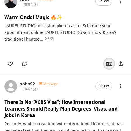
Follow
查看
1481
Warm Ondol Magic 🔥✨️
LAUREL STUDIOlaurelstudiokorea.as.meSchedule your
appointment online LAUREL STUDIO Do you know Korea’s
traditional heated...
더보기
sohn92
Message
Follow
查看
1547
There Is No “ACBS Visa”: How International
Learners Should Really Plan Degrees, Visas, and
Jobs in Korea
Recently, while consulting with international learners, it has
become clear that the number of people trying to prepare t...