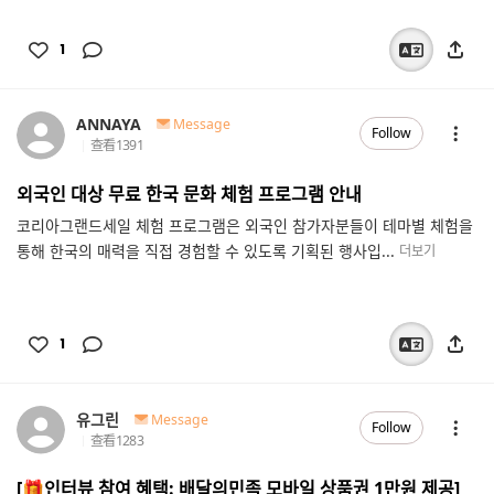
1
ANNAYA
Message
Follow
查看
1391
외국인 대상 무료 한국 문화 체험 프로그램 안내
코리아그랜드세일 체험 프로그램은 외국인 참가자분들이 테마별 체험을
통해 한국의 매력을 직접 경험할 수 있도록 기획된 행사입...
더보기
1
유그린
Message
Follow
查看
1283
[🎁인터뷰 참여 혜택: 배달의민족 모바일 상품권 1만원 제공]