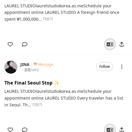
LAUREL STUDIOlaurelstudiokorea.as.meSchedule your
appointment online LAUREL STUDIO A foreign friend once
spent ₩1,000,000...
더보기
JINA
Message
Follow
查看
1410
The Final Seoul Stop ✨️
LAUREL STUDIOlaurelstudiokorea.as.meSchedule your
appointment online LAUREL STUDIO Every traveler has a list
in Seoul. Th...
더보기