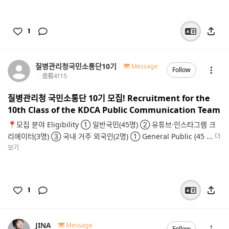
1
질병관리청국민소통단10기
Message
Follow
查看
4115
질병관리청 국민소통단 10기 모집! Recruitment for the
10th Class of the KDCA Public Communication Team
📍모집 분야 Eligibility ① 일반국민(45명) ② 유튜브·인스타그램 크
리에이터(3명) ③ 국내 거주 외국인(2명) ① General Public (45 ...
더
보기
1
JINA
Message
Follow