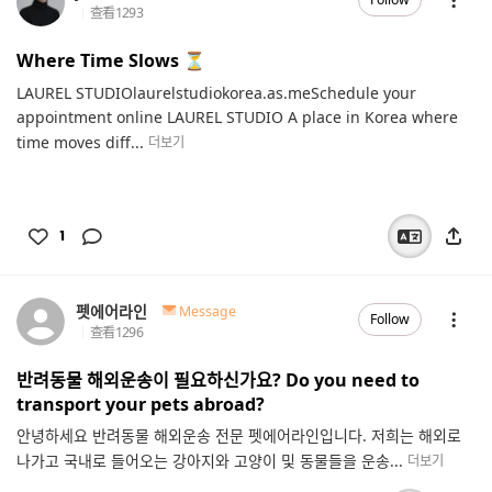
查看
1293
Where Time Slows ⏳️
LAUREL STUDIOlaurelstudiokorea.as.meSchedule your
appointment online LAUREL STUDIO A place in Korea where
time moves diff...
더보기
1
펫에어라인
Message
Follow
查看
1296
반려동물 해외운송이 필요하신가요? Do you need to
transport your pets abroad?
안녕하세요 반려동물 해외운송 전문 펫에어라인입니다. 저희는 해외로
나가고 국내로 들어오는 강아지와 고양이 및 동물들을 운송...
더보기