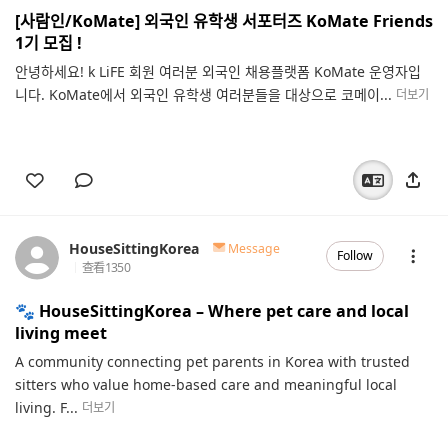
[사람인/KoMate] 외국인 유학생 서포터즈 KoMate Friends
1기 모집 !
안녕하세요! k LiFE 회원 여러분 외국인 채용플랫폼 KoMate 운영자입
니다. KoMate에서 외국인 유학생 여러분들을 대상으로 코메이...
더보기
HouseSittingKorea
Message
Follow
查看
1350
🐾 HouseSittingKorea – Where pet care and local
living meet
A community connecting pet parents in Korea with trusted
sitters who value home-based care and meaningful local
living. F...
더보기