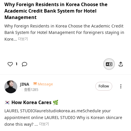
Why Foreign Residents in Korea Choose the
Academic Credit Bank System for Hotel
Management
Why Foreign Residents in Korea Choose the Academic Credit
Bank System for Hotel Management For foreigners staying in
Kore...
더보기
1
JINA
Message
Follow
查看
1285
🇰🇷 How Korea Cares 🌿
LAUREL STUDIOlaurelstudiokorea.as.meSchedule your
appointment online LAUREL STUDIO Why is Korean skincare
done this way? ...
더보기