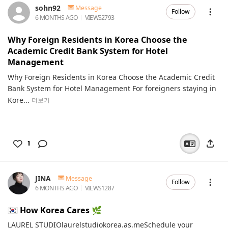
sohn92
Message
Follow
6 MONTHS AGO
VIEWS
2793
Why Foreign Residents in Korea Choose the
Academic Credit Bank System for Hotel
Management
Why Foreign Residents in Korea Choose the Academic Credit
Bank System for Hotel Management For foreigners staying in
Kore...
더보기
1
JINA
Message
Follow
6 MONTHS AGO
VIEWS
1287
🇰🇷 How Korea Cares 🌿
LAUREL STUDIOlaurelstudiokorea.as.meSchedule your