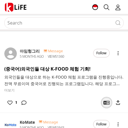
LiFE
아임헝그리
Message
Follow
5 MONTHS AGO
VIEWS
1360
(중국어)외국인들 대상 K-FOOD 체험 기회!
외국인들을 대상으로 하는 K-FOOD 체험 프로그램을 진행중입니다.
전액 무료이며 중국어로 진행되는 프로그램입니다. 해당 프로그...
더보기
1
KoMate
Message
Follow
5 MONTHS AGO
VIEWS
1943