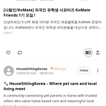
[사람인/KoMate] 외국인 유학생 서포터즈 KoMate
Friends 1기 모집 !
안녕하세요! k LiFE 회원 여러분 외국인 채용플랫폼 KoMate 운영자
입니다. KoMate에서 외국인 유학생 여러분들을 대상으로 코메이...
더보기
HouseSittingKorea
Message
Follow
5 MONTHS AGO
VIEWS
1350
🐾 HouseSittingKorea – Where pet care and local
living meet
A community connecting pet parents in Korea with trusted
sitters who value home-based care and meaningful local