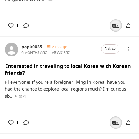
1
papk0035
Message
Follow
6 MONTHS AGO
VIEWS
1357
Interested in traveling to local Korea with Korean
friends?
Hi everyone! If you're a foreigner living in Korea, have you
had the chance to explore local regions much? I'm curious
ab...
더보기
1