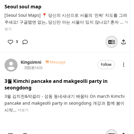
Seoul soul map
[Seoul Soul Maps] 📍 당신의 시선으로 서울의 '진짜' 지도를 그려
주세요! 구글맵엔 없는, 당신만 아는 서울이 있지 않나요? 혼자 ...
더
보기
1
Kingsimni
Message
Follow
閲覧数
1433
3월 Kimchi pancake and makgeolli party in
seongdong
3월 김치전&막걸리 - 성동 동네새내기 배움터 On march Kimchi
pancake and makgeolli party in seongdong 개강과 함께 봄이
시작...
더보기