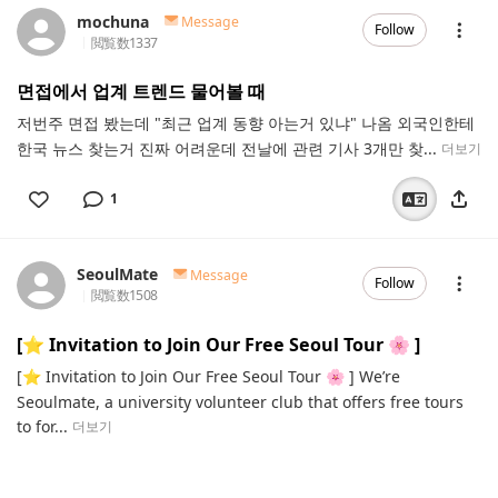
mochuna
Message
Follow
閲覧数
1337
면접에서 업계 트렌드 물어볼 때
저번주 면접 봤는데 "최근 업계 동향 아는거 있냐" 나옴 외국인한테
한국 뉴스 찾는거 진짜 어려운데 전날에 관련 기사 3개만 찾...
더보기
1
SeoulMate
Message
Follow
閲覧数
1508
[⭐️ Invitation to Join Our Free Seoul Tour 🌸 ]
[⭐️ Invitation to Join Our Free Seoul Tour 🌸 ] We’re
Seoulmate, a university volunteer club that offers free tours
to for...
더보기