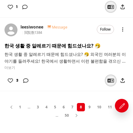
1
leesiwonee
Message
Follow
閲覧数
1384
한국 생활 중 알레르기 때문에 힘드셨나요? 🤧
한국 생활 중 알레르기 때문에 힘드셨나요? 🤧 외국인 여러분의 이
야기를 들려주세요! 한국에서 생활하면서 이런 불편함을 겪으신 ...
더보기
3
1
...
3
4
5
6
7
8
9
10
11
12
...
50