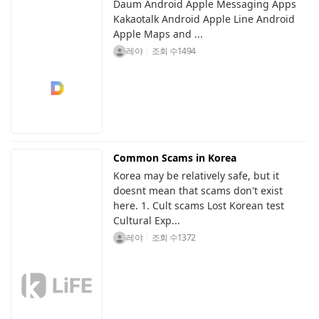
Daum Android Apple Messaging Apps
Kakaotalk Android Apple Line Android
Apple Maps and ...
레야
조회 수
1494
Common Scams in Korea
Korea may be relatively safe, but it
doesnt mean that scams don't exist
here. 1. Cult scams Lost Korean test
Cultural Exp...
레야
조회 수
1372