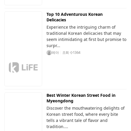
Top 10 Adventurous Korean
Delicacies
Experience the intriguing charm of
traditional Korean delicacies that may
seem intimidating at first but promise to
surpr...
레야
조회 수
1364
Best Winter Korean Street Food in
Myeongdong
Discover the mouthwatering delights of
Korean street food, where every bite
tells a vibrant tale of flavor and
tradition....