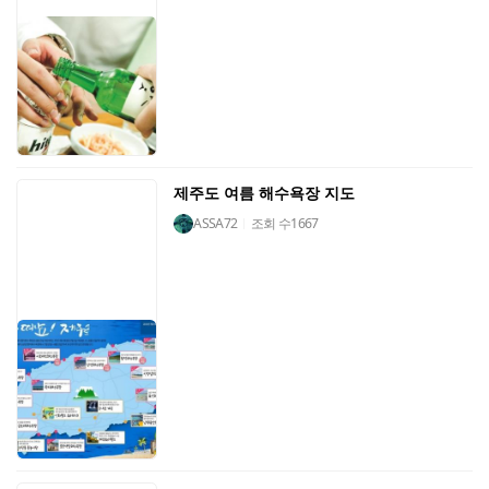
제주도 여름 해수욕장 지도
ASSA72
조회 수
1667