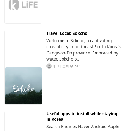
Travel Local: Sokcho
Welcome to Sokcho, a captivating
coastal city in northeast South Korea's
Gangwon-Do province. Embraced by
water, Sokcho b...
레야
조회 수
1513
Useful apps to install while staying
in Korea
Search Engines Naver Android Apple