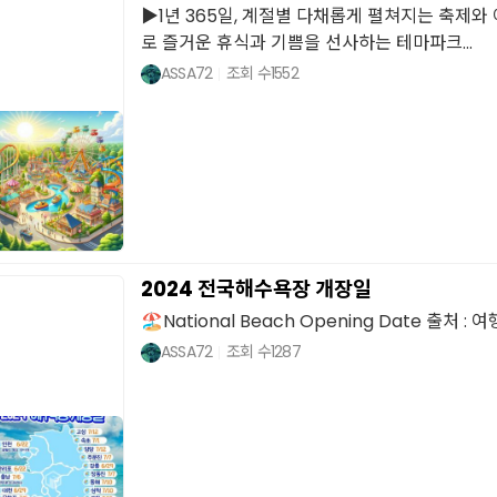
▶1년 365일, 계절별 다채롭게 펼쳐지는 축제와 
로 즐거운 휴식과 기쁨을 선사하는 테마파크...
ASSA72
조회 수
1552
2024 전국해수욕장 개장일
🏖️National Beach Opening Date 출처 :
ASSA72
조회 수
1287