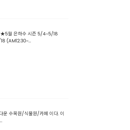
5월 은하수 시즌 5/4~5/18
(AM12:30~...
운 수목원/식물원/카페 이다. 이
.