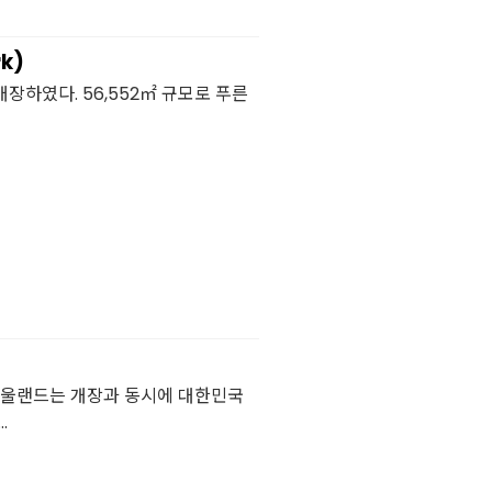
k)
장하였다. 56,552㎡ 규모로 푸른
서울랜드는 개장과 동시에 대한민국
.