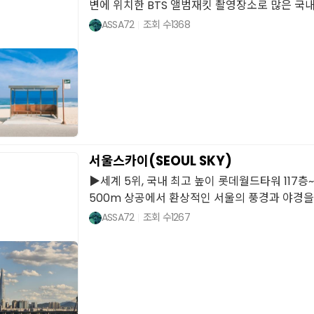
변에 위치한 BTS 앨범재킷 촬영장소로 많은 국내..
ASSA72
조회 수
1368
서울스카이(SEOUL SKY)
▶세계 5위, 국내 최고 높이 롯데월드타워 117층
500m 상공에서 환상적인 서울의 풍경과 야경을 36
ASSA72
조회 수
1267