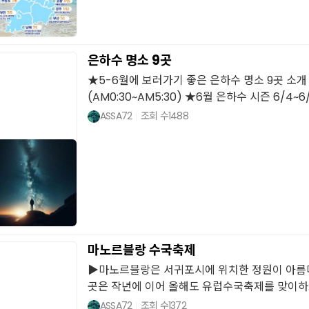
은하수 명소 9곳
★5-6월에 보러가기 좋은 은하수 명소 9곳 소개 ★
(AM0:30~AM5:30) ★6월 은하수 시즌 6/4~6/18 
ASSA72
조회 수
1488
마노르블랑 수국축제
▶마노르블랑은 서귀포시에 위치한 정원이 아름다
곳은 작년에 이어 올해도 유럽수국축제를 맞이하..
ASSA72
조회 수
1372