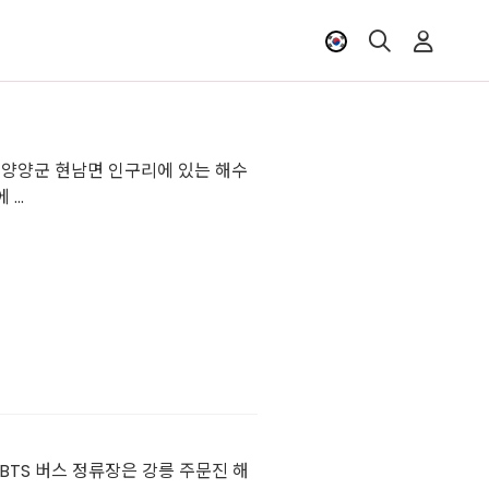
도 양양군 현남면 인구리에 있는 해수
..
BTS 버스 정류장은 강릉 주문진 해