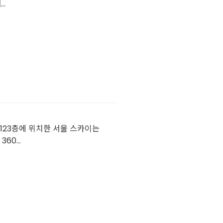
.
~123층에 위치한 서울 스카이는
0...