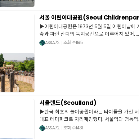
서울 어린이대공원(Seoul Childrenpar
▶어린이대공원은 1973년 5월 5일 어린이날에 개
숲과 파란 잔디의 녹지공간으로 이루어져 있어, ...
ASSA72
조회 수
1195
서울랜드(Seoulland)
▶한국 최초의 놀이공원이라는 타이틀을 가진 
대표 테마파크로 자리매김했다. 서울역과 명동역..
ASSA72
조회 수
1431