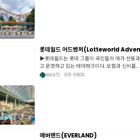
롯데월드 어드벤처(Lotteworld Adven
▶롯데월드는 롯데 그룹이 국민들의 여가 선용과
고 운영하고 있는 테마파크이다. 모험과 신비를...
ASSA72
조회 수
1825
애버랜드(EVERLAND)