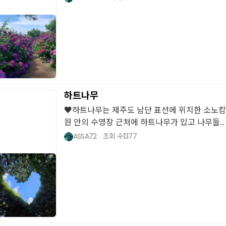
하트나무
♥하트나무는 제주도 남단 표선에 위치한 소노캄 
원 안의 수영장 근처에 하트나무가 있고 나무들...
ASSA72
조회 수
1377