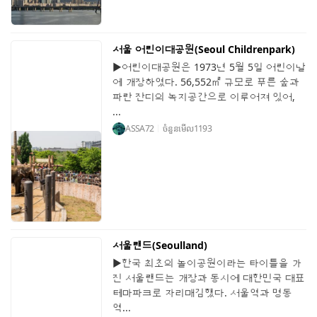
서울 어린이대공원(Seoul Childrenpark)
▶어린이대공원은 1973년 5월 5일 어린이날
에 개장하였다. 56,552㎡ 규모로 푸른 숲과
파란 잔디의 녹지공간으로 이루어져 있어,
...
ASSA72
ចំនួនមើល
1193
서울랜드(Seoulland)
▶한국 최초의 놀이공원이라는 타이틀을 가
진 서울랜드는 개장과 동시에 대한민국 대표
테마파크로 자리매김했다. 서울역과 명동
역...