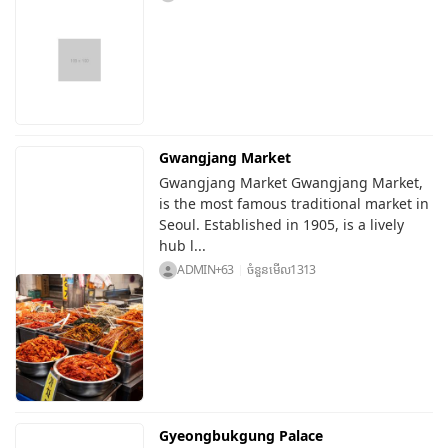
Gwangjang Market
Gwangjang Market Gwangjang Market,
is the most famous traditional market in
Seoul. Established in 1905, is a lively
hub l...
ADMIN+63
ចំនួនមើល
1313
Gyeongbukgung Palace