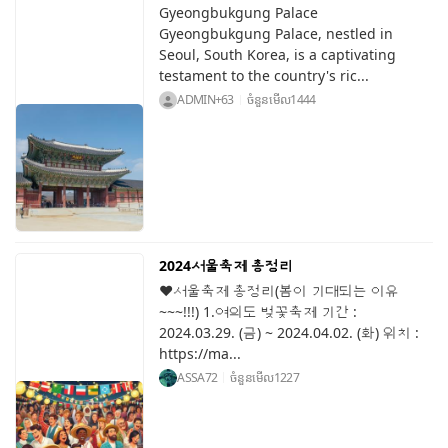
Gyeongbukgung Palace
Gyeongbukgung Palace, nestled in
Seoul, South Korea, is a captivating
testament to the country's ric...
ADMIN+63
ចំនួនមើល
1444
2024서울축제 총정리
♥서울축제 총정리(봄이 기대되는 이유
~~~!!!) 1.여의도 벚꽃축제 기간 :
2024.03.29. (금) ~ 2024.04.02. (화) 위치 :
https://ma...
ASSA72
ចំនួនមើល
1227