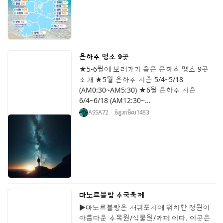
은하수 명소 9곳
★5-6월에 보러가기 좋은 은하수 명소 9곳
소개 ★5월 은하수 시즌 5/4~5/18
(AM0:30~AM5:30) ★6월 은하수 시즌
6/4~6/18 (AM12:30~...
ASSA72
ចំនួនមើល
1483
마노르블랑 수국축제
▶마노르블랑은 서귀포시에 위치한 정원이
아름다운 수목원/식물원/카페 이다. 이곳은