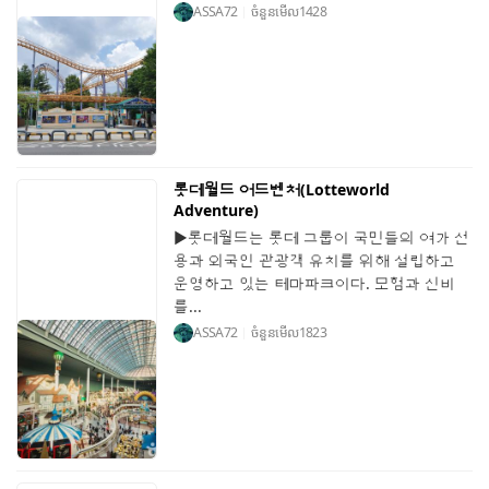
ASSA72
ចំនួនមើល
1428
롯데월드 어드벤처(Lotteworld
Adventure)
▶롯데월드는 롯데 그룹이 국민들의 여가 선
용과 외국인 관광객 유치를 위해 설립하고
운영하고 있는 테마파크이다. 모험과 신비
를...
ASSA72
ចំនួនមើល
1823