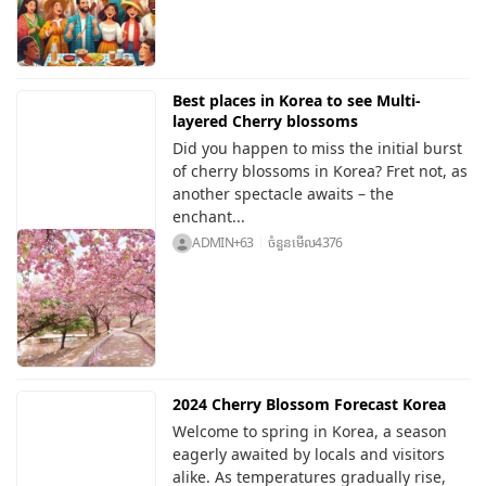
Best places in Korea to see Multi-
layered Cherry blossoms
Did you happen to miss the initial burst
of cherry blossoms in Korea? Fret not, as
another spectacle awaits – the
enchant...
ADMIN+63
ចំនួនមើល
4376
2024 Cherry Blossom Forecast Korea
Welcome to spring in Korea, a season
eagerly awaited by locals and visitors
alike. As temperatures gradually rise,