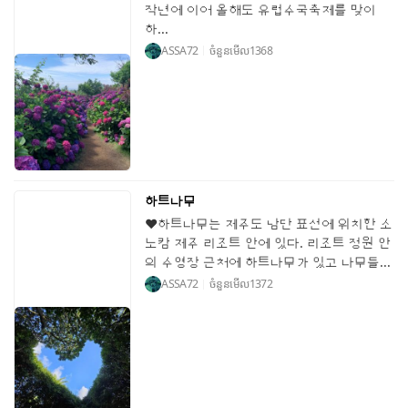
작년에 이어 올해도 유럽수국축제를 맞이
하...
ASSA72
ចំនួនមើល
1368
하트나무
♥하트나무는 제주도 남단 표선에 위치한 소
노캄 제주 리조트 안에 있다. 리조트 정원 안
의 수영장 근처에 하트나무가 있고 나무들...
ASSA72
ចំនួនមើល
1372