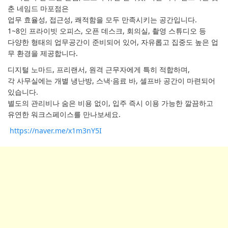
춘 네임드 마포점은
업무 효율성, 접근성, 쾌적함을 모두 만족시키는 공간입니다.
1~8인 프라이빗 오피스, 오픈 데스크, 회의실, 촬영 스튜디오 등
다양한 형태의 업무공간이 준비되어 있어, 자유롭고 집중도 높은 업
무 환경을 제공합니다.
디지털 노마드, 프리랜서, 원격 근무자에게 특히 적합하며,
각 사무실에는 개별 냉난방, 스낵·음료 바, 셀프바 공간이 마련되어
있습니다.
별도의 관리비나 숨은 비용 없이, 입주 즉시 이용 가능한 깔끔하고
유연한 워크스페이스를 만나보세요.
https://naver.me/x1m3nY5I