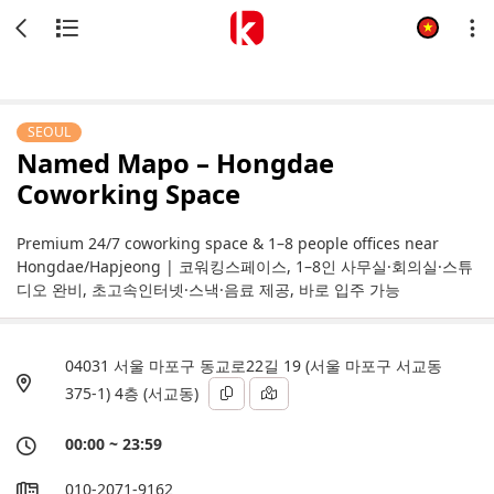
SEOUL
Named Mapo – Hongdae
Coworking Space
Premium 24/7 coworking space & 1–8 people offices near
Hongdae/Hapjeong | 코워킹스페이스, 1–8인 사무실·회의실·스튜
디오 완비, 초고속인터넷·스낵·음료 제공, 바로 입주 가능
04031 서울 마포구 동교로22길 19 (서울 마포구 서교동
375-1) 4층 (서교동)
00:00 ~ 23:59
010-2071-9162