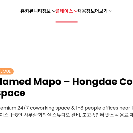
홈
커뮤니티
정보
플레이스
채용정보
더보기
SEOUL
Named Mapo – Hongdae Co
Space
remium 24/7 coworking space & 1–8 people offices ne
이스, 1–8인 사무실·회의실·스튜디오 완비, 초고속인터넷·스낵·음료 제