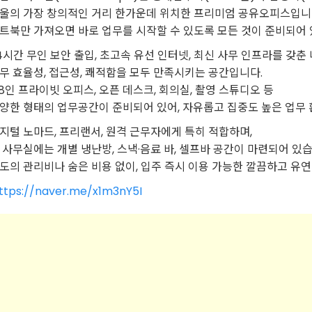
울의 가장 창의적인 거리 한가운데 위치한 프리미엄 공유오피스입니
트북만 가져오면 바로 업무를 시작할 수 있도록 모든 것이 준비되어 
4시간 무인 보안 출입, 초고속 유선 인터넷, 최신 사무 인프라를 갖
무 효율성, 접근성, 쾌적함을 모두 만족시키는 공간입니다.
~8인 프라이빗 오피스, 오픈 데스크, 회의실, 촬영 스튜디오 등
양한 형태의 업무공간이 준비되어 있어, 자유롭고 집중도 높은 업무 
지털 노마드, 프리랜서, 원격 근무자에게 특히 적합하며,
 사무실에는 개별 냉난방, 스낵·음료 바, 셀프바 공간이 마련되어 있습
도의 관리비나 숨은 비용 없이, 입주 즉시 이용 가능한 깔끔하고 유
ttps://naver.me/x1m3nY5I