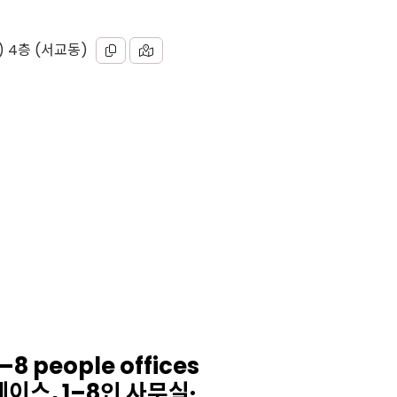
) 4층 (서교동)
–8 people offices
페이스, 1–8인 사무실·