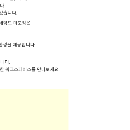
다.
있습니다.
춘 네임드 마포점은
환경을 제공합니다.
니다.
연한 워크스페이스를 만나보세요.