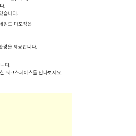
다.
있습니다.
춘 네임드 마포점은
환경을 제공합니다.
니다.
연한 워크스페이스를 만나보세요.