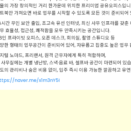
울의 가장 창의적인 거리 한가운데 위치한 프리미엄 공유오피스입니
트북만 가져오면 바로 업무를 시작할 수 있도록 모든 것이 준비되어 
4시간 무인 보안 출입, 초고속 유선 인터넷, 최신 사무 인프라를 갖
무 효율성, 접근성, 쾌적함을 모두 만족시키는 공간입니다.
~8인 프라이빗 오피스, 오픈 데스크, 회의실, 촬영 스튜디오 등
양한 형태의 업무공간이 준비되어 있어, 자유롭고 집중도 높은 업무 
지털 노마드, 프리랜서, 원격 근무자에게 특히 적합하며,
 사무실에는 개별 냉난방, 스낵·음료 바, 셀프바 공간이 마련되어 있습
도의 관리비나 숨은 비용 없이, 입주 즉시 이용 가능한 깔끔하고 유
ttps://naver.me/x1m3nY5I