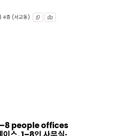
) 4층 (서교동)
–8 people offices
페이스, 1–8인 사무실·