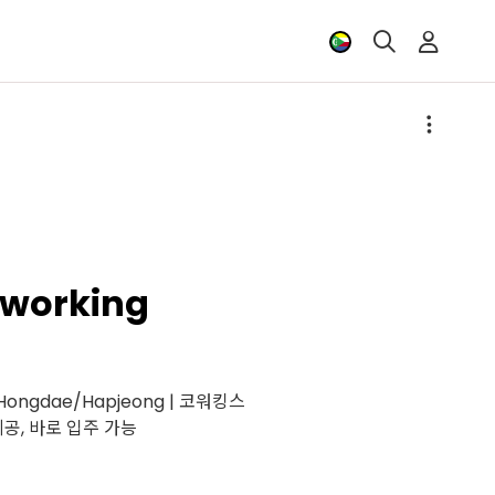
working
ar Hongdae/Hapjeong | 코워킹스
공, 바로 입주 가능