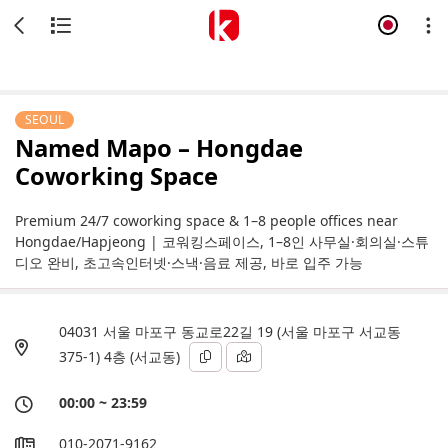
SEOUL
Named Mapo – Hongdae
Coworking Space
Premium 24/7 coworking space & 1–8 people offices near
Hongdae/Hapjeong | 코워킹스페이스, 1–8인 사무실·회의실·스튜
디오 완비, 초고속인터넷·스낵·음료 제공, 바로 입주 가능
04031 서울 마포구 동교로22길 19 (서울 마포구 서교동
375-1) 4층 (서교동)
00:00 ~ 23:59
010-2071-9162