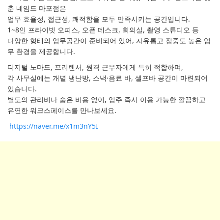
춘 네임드 마포점은
업무 효율성, 접근성, 쾌적함을 모두 만족시키는 공간입니다.
1~8인 프라이빗 오피스, 오픈 데스크, 회의실, 촬영 스튜디오 등
다양한 형태의 업무공간이 준비되어 있어, 자유롭고 집중도 높은 업
무 환경을 제공합니다.
디지털 노마드, 프리랜서, 원격 근무자에게 특히 적합하며,
각 사무실에는 개별 냉난방, 스낵·음료 바, 셀프바 공간이 마련되어
있습니다.
별도의 관리비나 숨은 비용 없이, 입주 즉시 이용 가능한 깔끔하고
유연한 워크스페이스를 만나보세요.
https://naver.me/x1m3nY5I