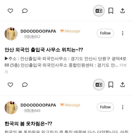
DDOODDOOPAPA
Message
Follow
閲覧数
652
안산 외국인 출입국 사무소 위치는~??
▶주소 : 안산출입국·외국인사무소 : 경기도 안산시 단원구 광덕4로
88 (5층) 안산출입국·외국인사무소 종합민원센터 : 경기도 안...
더보
기
DDOODDOOPAPA
Message
Follow
閲覧数
649
한국의 봄 옷차림은~??
한국의 봄 옷차림은 일교차가 큰 특징 때문에 다소 다양합니다. 아침