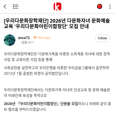
[우리다문화장학재단] 2026년 다문화자녀 문화예술
교육 '우리다문화어린이합창단' 모집 안내
assa72
Message
Follow
查看
1417
우리다문화장학재단은 다문화가족을 비롯한 소외계층 자녀에 대한 장학
사업 및 교육지원 사업 등을 통해
사회공헌을 실천하고자 우리은행을 비롯한 우리금융그룹에서 출연하여
2012년 1월 출범한 비영리 공익법인입니다.
우리다문화장학재단에서는 다문화가족 자녀의 인성교육 및 문화·예술분
야 미래인재 육성을 목적으로
2026년 「우리다문화어린이합창단」단원을 모집
하오니 아래와 같이 홍
보 협조를 부탁드리겠습니다.