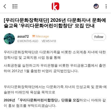
[우리다문화장학재단] 2026년 다문화자녀 문화예
술교육 '우리다문화어린이합창단' 모집 안내
assa72
Message
Follow
6 MONTHS AGO
VIEWS
1418
우리다문화장학재단은 다문화가족을 비롯한 소외계층 자녀에 대한
장학사업 및 교육지원 사업 등을 통해
사회공헌을 실천하고자 우리은행을 비롯한 우리금융그룹에서 출연
하여 2012년 1월 출범한 비영리 공익법인입니다.
우리다문화장학재단에서는 다문화가족 자녀의 인성교육 및 문화·예
술분야 미래인재 육성을 목적으로
2026년 「우리다문화어린이합창단」단원을 모집
하오니 아래와 같
이 홍보 협조를 부탁드리겠습니다.