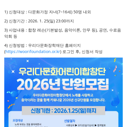
1) 신청대상 : 다문화가정 자녀(7~16세) 50명 내외
2) 신청기간 : 2026. 1. 25(일) 23:00까지
3) 사업내용 : 합창 레슨(기본발성, 음악이론, 안무 등), 공연, 수료음
악회 등
4) 신청방법 : 우리다문화장학재단 홈페이지
(
https://woorifoundation.or.kr
) 로그인 후, 신청서 작성