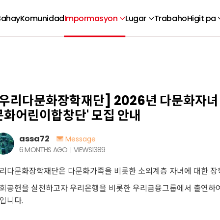
Bahay
Komunidad
Impormasyon
Lugar
Trabaho
Higit pa
[우리다문화장학재단] 2026년 다문화자녀
문화어린이합창단' 모집 안내
assa72
Message
6 MONTHS AGO
VIEWS
1389
리다문화장학재단은 다문화가족을 비롯한 소외계층 자녀에 대한 장학
회공헌을 실천하고자 우리은행을 비롯한 우리금융그룹에서 출연하여 2
입니다.