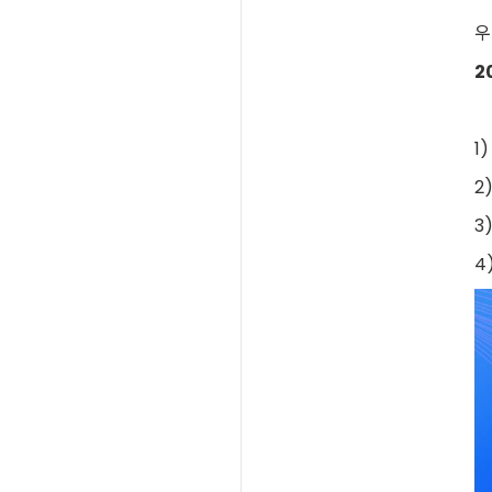
우
2
1
2
3
4