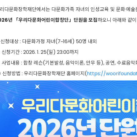
리다문화장학재단에서는 다문화가족 자녀의 인성교육 및 문화·예술
026년 「우리다문화어린이합창단」단원을 모집
하오니 아래와 같이
) 신청대상 : 다문화가정 자녀(7~16세) 50명 내외
) 신청기간 : 2026. 1. 25(일) 23:00까지
) 사업내용 : 합창 레슨(기본발성, 음악이론, 안무 등), 공연, 수료음악
) 신청방법 : 우리다문화장학재단 홈페이지(
https://woorifoundat