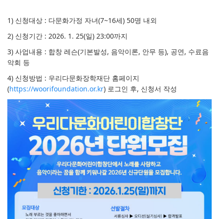
1) 신청대상 : 다문화가정 자녀(7~16세) 50명 내외
2) 신청기간 : 2026. 1. 25(일) 23:00까지
3) 사업내용 : 합창 레슨(기본발성, 음악이론, 안무 등), 공연, 수료음
악회 등
4) 신청방법 : 우리다문화장학재단 홈페이지
(
https://woorifoundation.or.kr
) 로그인 후, 신청서 작성