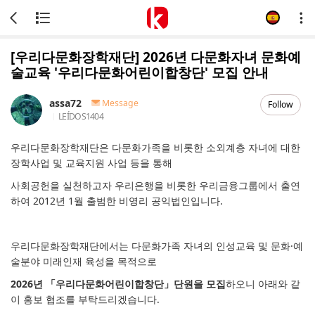
[우리다문화장학재단] 2026년 다문화자녀 문화예
술교육 '우리다문화어린이합창단' 모집 안내
assa72
Message
Follow
LEÍDOS
1404
우리다문화장학재단은 다문화가족을 비롯한 소외계층 자녀에 대한
장학사업 및 교육지원 사업 등을 통해
사회공헌을 실천하고자 우리은행을 비롯한 우리금융그룹에서 출연
하여 2012년 1월 출범한 비영리 공익법인입니다.
우리다문화장학재단에서는 다문화가족 자녀의 인성교육 및 문화·예
술분야 미래인재 육성을 목적으로
2026년 「우리다문화어린이합창단」단원을 모집
하오니 아래와 같
이 홍보 협조를 부탁드리겠습니다.