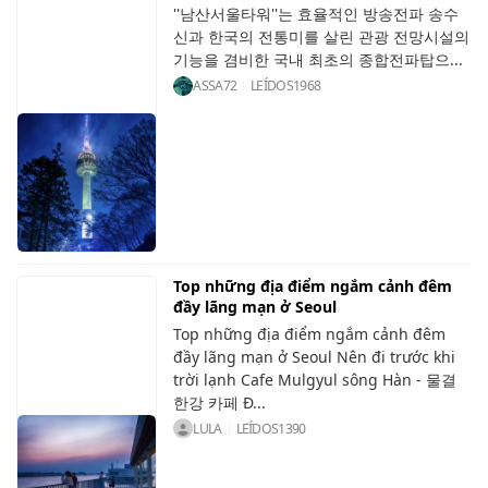
''남산서울타워''는 효율적인 방송전파 송수
신과 한국의 전통미를 살린 관광 전망시설의
기능을 겸비한 국내 최초의 종합전파탑으...
ASSA72
LEÍDOS
1968
Top những địa điểm ngắm cảnh đêm
đầy lãng mạn ở Seoul
Top những địa điểm ngắm cảnh đêm
đầy lãng mạn ở Seoul Nên đi trước khi
trời lạnh Cafe Mulgyul sông Hàn - 물결
한강 카페 Đ...
LULA
LEÍDOS
1390