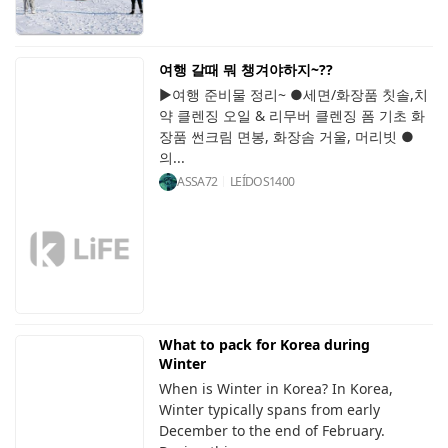
여행 갈때 뭐 챙겨야하지~??
▶여행 준비물 정리~ ●세면/화장품 칫솔,치
약 클렌징 오일 & 리무버 클렌징 폼 기초 화
장품 썬크림 면봉, 화장솜 거울, 머리빗 ●
의...
ASSA72
LEÍDOS
1400
What to pack for Korea during
Winter
When is Winter in Korea? In Korea,
Winter typically spans from early
December to the end of February.