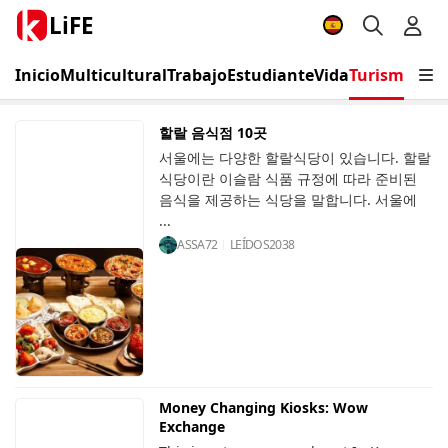
LiFE
Inicio
Multicultural
Trabajo
Estudiante
Vida
Turismo
Eve
할랄 음식점 10곳
서울에는 다양한 할랄식당이 있습니다. 할랄
식당이란 이슬람 식품 규정에 따라 준비된
음식을 제공하는 식당을 말합니다. 서울에
...
ASSA72
LEÍDOS
2038
Money Changing Kiosks: Wow
Exchange