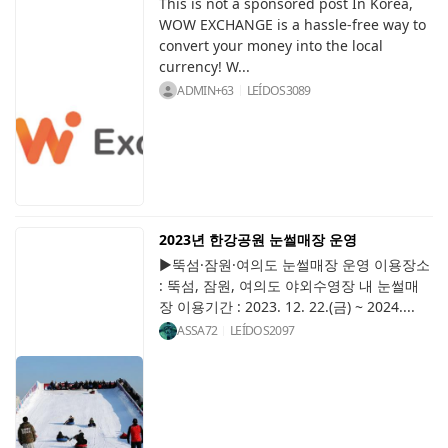
This is not a sponsored post In Korea,
WOW EXCHANGE is a hassle-free way to
convert your money into the local
currency! W...
ADMIN+63
LEÍDOS
3089
2023년 한강공원 눈썰매장 운영
▶뚝섬·잠원·여의도 눈썰매장 운영 이용장소
: 뚝섬, 잠원, 여의도 야외수영장 내 눈썰매
장 이용기간 : 2023. 12. 22.(금) ~ 2024....
ASSA72
LEÍDOS
2097