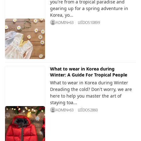
you're from a tropical paradise and
gearing up for a spring adventure in
Korea, yo...
ADMIN+63
LEÍDOS
10899
What to wear in Korea during
Winter: A Guide For Tropical People
What to wear in Korea during Winter
Dreading the cold? Don't worry, we are
here to help you master the art of
staying toa...
ADMIN+63
LEÍDOS
2860