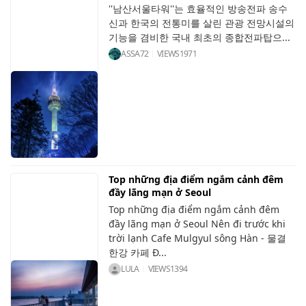
''남산서울타워''는 효율적인 방송전파 송수
신과 한국의 전통미를 살린 관광 전망시설의
기능을 겸비한 국내 최초의 종합전파탑으...
ASSA72
VIEWS
1971
Top những địa điểm ngắm cảnh đêm
đầy lãng mạn ở Seoul
Top những địa điểm ngắm cảnh đêm
đầy lãng mạn ở Seoul Nên đi trước khi
trời lạnh Cafe Mulgyul sông Hàn - 물결
한강 카페 Đ...
LULA
VIEWS
1394