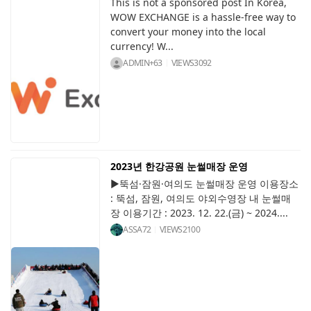
This is not a sponsored post In Korea,
WOW EXCHANGE is a hassle-free way to
convert your money into the local
currency! W...
ADMIN+63
VIEWS
3092
2023년 한강공원 눈썰매장 운영
▶뚝섬·잠원·여의도 눈썰매장 운영 이용장소
: 뚝섬, 잠원, 여의도 야외수영장 내 눈썰매
장 이용기간 : 2023. 12. 22.(금) ~ 2024....
ASSA72
VIEWS
2100