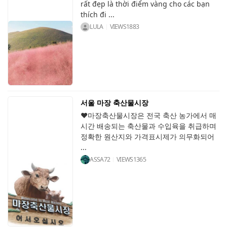
rất đẹp là thời điểm vàng cho các bạn
thích đi ...
LULA
VIEWS
1883
서울 마장 축산물시장
♥마장축산물시장은 전국 축산 농가에서 매
시간 배송되는 축산물과 수입육을 취급하며
정확한 원산지와 가격표시제가 의무화되어
...
ASSA72
VIEWS
1365