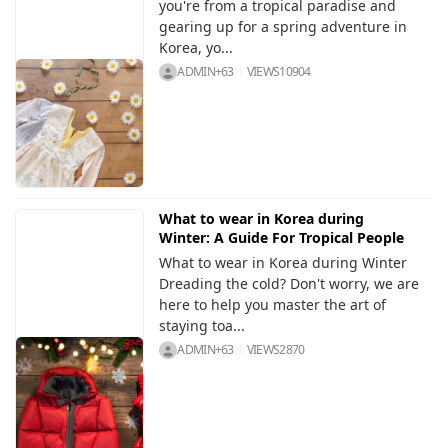
you're from a tropical paradise and
gearing up for a spring adventure in
Korea, yo...
ADMIN+63
VIEWS
10904
What to wear in Korea during
Winter: A Guide For Tropical People
What to wear in Korea during Winter
Dreading the cold? Don't worry, we are
here to help you master the art of
staying toa...
ADMIN+63
VIEWS
2870