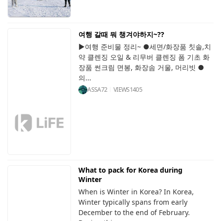
여행 갈때 뭐 챙겨야하지~??
▶여행 준비물 정리~ ●세면/화장품 칫솔,치
약 클렌징 오일 & 리무버 클렌징 폼 기초 화
장품 썬크림 면봉, 화장솜 거울, 머리빗 ●
의...
ASSA72
VIEWS
1405
What to pack for Korea during
Winter
When is Winter in Korea? In Korea,
Winter typically spans from early
December to the end of February.