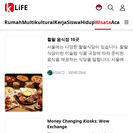
LiFE
Rumah
Multikultural
Kerja
Siswa
Hidup
Wisata
Acara
Vis
할랄 음식점 10곳
서울에는 다양한 할랄식당이 있습니다. 할랄
식당이란 이슬람 식품 규정에 따라 준비된
음식을 제공하는 식당을 말합니다. 서울에
...
ASSA72
VIEWS
2044
Money Changing Kiosks: Wow
Exchange