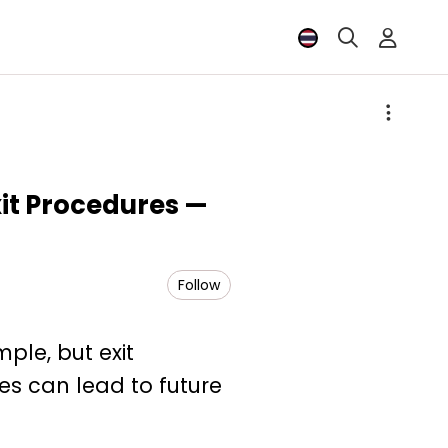
xit Procedures —
Follow
ple, but exit
es can lead to future