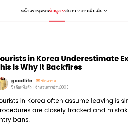
หน้าแรก
ชุมชน
ข้อมูล
สถาน
งาน
เพิ่มเติม
ourists in Korea Underestimate E
his Is Why It Backfires
goodlife
ข้อความ
5 เดือนที่แล้ว
จำนวนการอ่าน
3303
ourists in Korea often assume leaving is sim
rocedures are closely tracked and mistak
ntry bans.