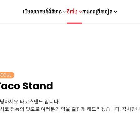
ដើម
សហគមន៍
ព័ត៌មាន
ទីតាំង
ការងារ
ច្រើនទៀត
SEOUL
Taco Stand
녕하세요 타코스탠드 입니다.
시코 정통의 맛으로 여러분의 입을 즐겁게 해드리겠습니다. 감사합