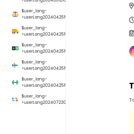
$user_lang-
>userLang20240425190106017
$user_lang-
>userLang20240425190114089
$user_lang-
>userLang20240425190125052
$user_lang-
>userLang20240425190145009
$user_lang-
>userLang20240425190152000
$user_lang-
T
>userLang20240723033754039