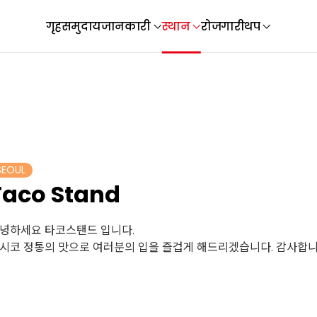
गृह
समुदाय
जानकारी
स्थान
रोजगारी
थप
SEOUL
Taco Stand
녕하세요 타코스탠드 입니다.
시코 정통의 맛으로 여러분의 입을 즐겁게 해드리겠습니다. 감사합