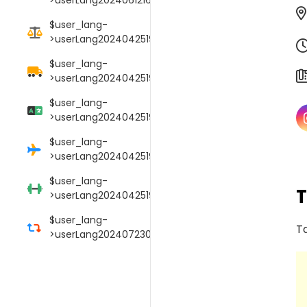
$user_lang-
>userLang20240425190106017
$user_lang-
>userLang20240425190114089
$user_lang-
>userLang20240425190125052
$user_lang-
>userLang20240425190145009
$user_lang-
>userLang20240425190152000
$user_lang-
T
>userLang20240723033754039