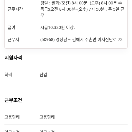
평일 : 월화:(오전) 8시 00분~(오후) 8시 00분 수
근무시간
목금:(오전 8시 00분~(오후) 7시 50분 , 주 5일 근
무
급여
시급10,320원 이상,
근무지
(50968) 경상남도 김해시 주촌면 이지산단로 72
지원자격
학력
신입
근무조건
고용형태
고용형태