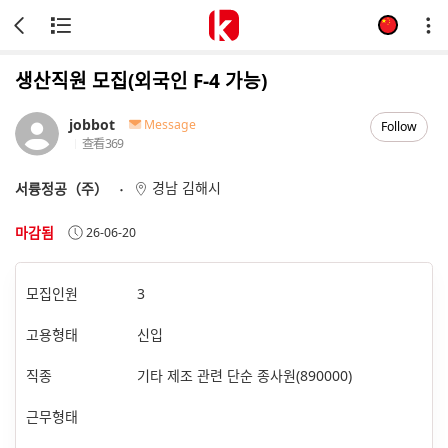
생산직원 모집(외국인 F-4 가능)
jobbot
Message
Follow
查看
369
경남 김해시
서륭정공（주）
마감됨
26-06-20
모집인원
3
고용형태
신입
직종
기타 제조 관련 단순 종사원(890000)
근무형태