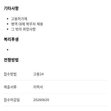
기타사항
고용허가제
병역 대체 복무자 채용
그 밖의 희망사항
복리후생
전형방법
접수방법
고용24
제출서류
이력서
접수마감일
20260620