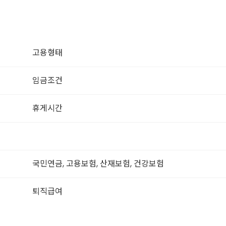
고용형태
임금조건
휴게시간
국민연금, 고용보험, 산재보험, 건강보험
퇴직급여