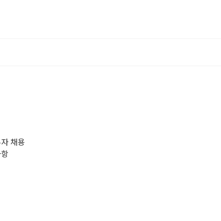
무자 채용
사항