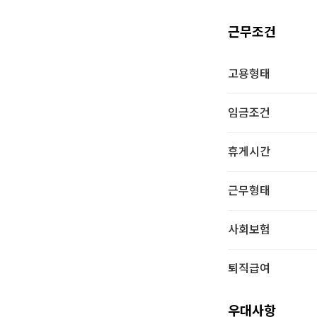
근무조건
고용형태
임금조건
휴게시간
근무형태
사회보험
퇴직급여
우대사항