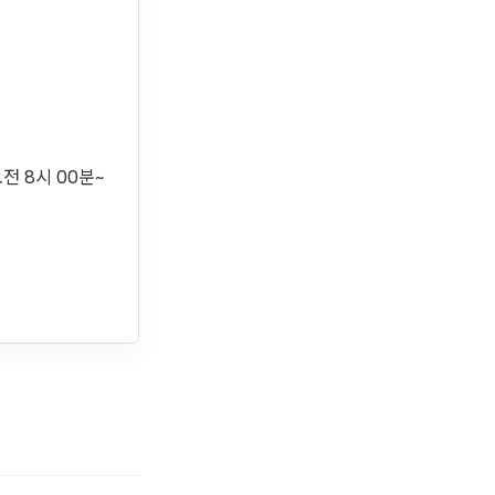
오전 8시 00분~