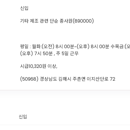
신입
기타 제조 관련 단순 종사원(890000)
평일 : 월화:(오전) 8시 00분~(오후) 8시 00분 수목금:(
(오후) 7시 50분 , 주 5일 근무
시급10,320원 이상,
(50968) 경상남도 김해시 주촌면 이지산단로 72
신입