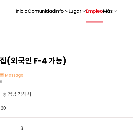
Inicio
Comunidad
Info
Lugar
Empleo
Más
집(외국인 F-4 가능)
Message
9
경남 김해시
-20
3