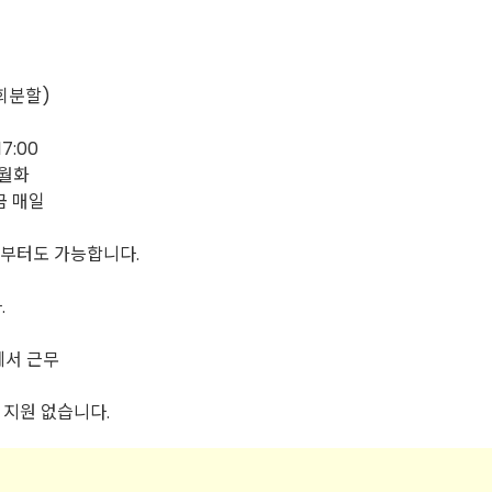
4회분할)
7:00
0월화
목금 매일
분부터도 가능합니다.
.
에서 근무
비 지원 없습니다.